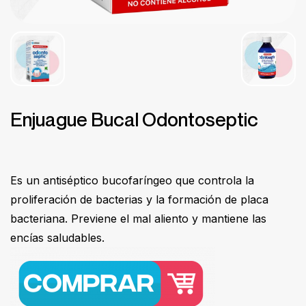
Enjuague Bucal Odontoseptic
Es un antiséptico bucofaríngeo que controla la
proliferación de bacterias y la formación de placa
bacteriana. Previene el mal aliento y mantiene las
encías saludables.