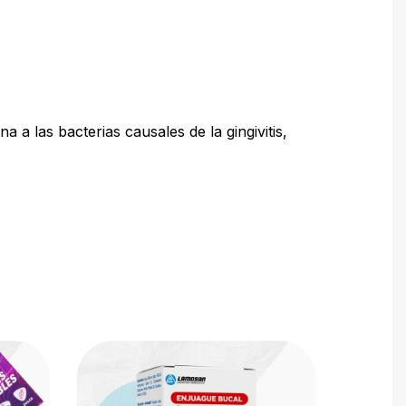
a a las bacterias causales de la gingivitis,