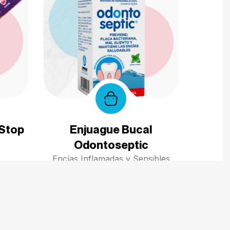
 Stop
Enjuague Bucal
Odontoseptic
Encías Inflamadas y Sensibles
Volver arriba