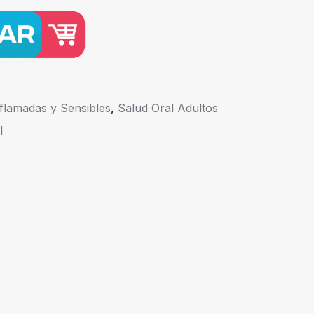
nflamadas y Sensibles
,
Salud Oral Adultos
l