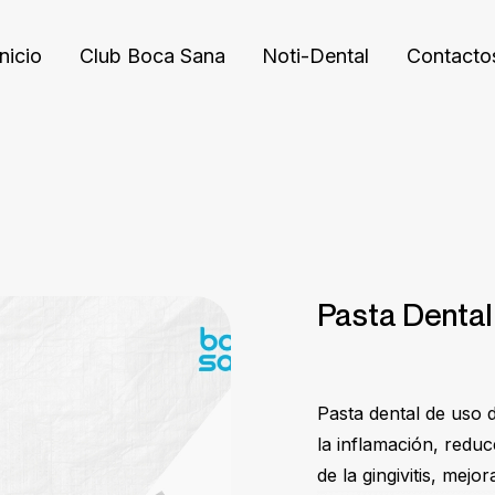
Inicio
Club Boca Sana
Noti-Dental
Contacto
Pasta Dental
Pasta dental de uso d
la inflamación, reduc
de la gingivitis, mejo