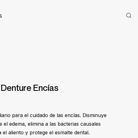
s
 Denture Encías
iario para el cuidado de las encías. Disminuye
e el edema, elimina a las bacterias causales
ra el aliento y protege el esmalte dental.