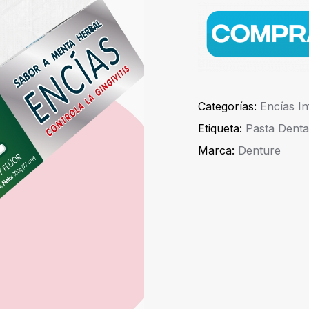
Categorías:
Encías I
Etiqueta:
Pasta Denta
Marca:
Denture