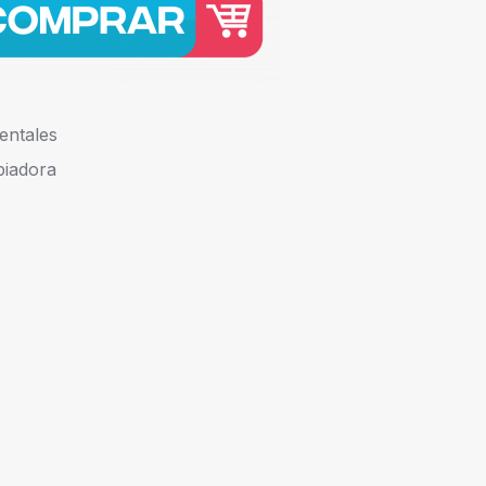
entales
piadora