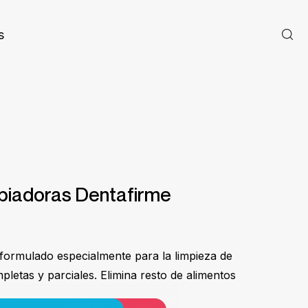
s
piadoras Dentafirme
 formulado especialmente para la limpieza de
pletas y parciales. Elimina resto de alimentos