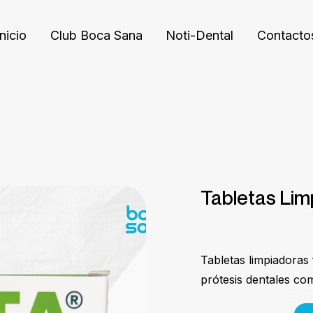
Inicio
Club Boca Sana
Noti-Dental
Contacto
Tabletas Lim
Tabletas limpiadoras
prótesis dentales com